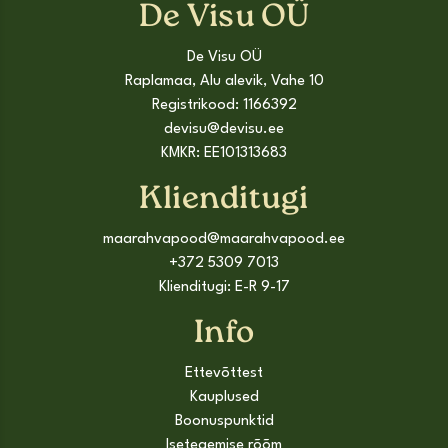
De Visu OÜ
De Visu OÜ
Raplamaa, Alu alevik, Vahe 10
Registrikood: 1166392
devisu@devisu.ee
KMKR: EE101313683
Klienditugi
maarahvapood@maarahvapood.ee
+372 5309 7013
Klienditugi: E-R 9-17
Info
Ettevõttest
Kauplused
Boonuspunktid
Isetegemise rõõm