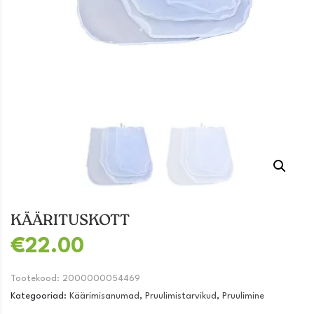
KÄÄRITUSKOTT
€
22.00
Tootekood:
2000000054469
Kategooriad:
Käärimisanumad
,
Pruulimistarvikud
,
Pruulimine