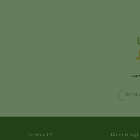
Lisa
De Visu OÜ
Klienditugi