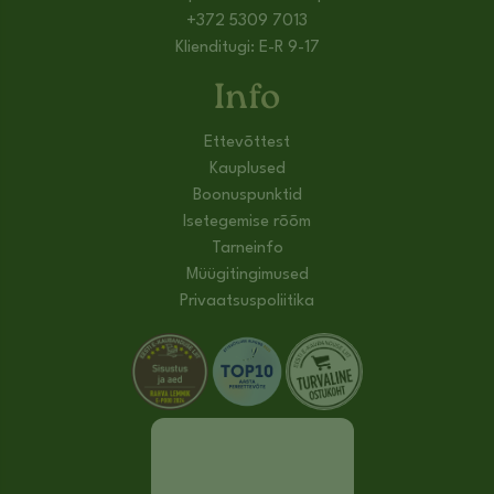
+372 5309 7013
Klienditugi: E-R 9-17
Info
Ettevõttest
Kauplused
Boonuspunktid
Isetegemise rõõm
Tarneinfo
Müügitingimused
Privaatsuspoliitika