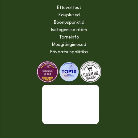
Ettevõttest
Kauplused
Boonuspunktid
Isetegemise rõõm
Tarneinfo
Müügitingimused
Privaatsuspoliitika