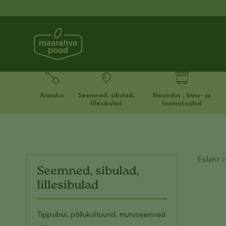
Aiandus
Seemned, sibulad,
Mesindus , linnu- ja
lillesibulad
loomatoidud
Esileht
Seemned, sibulad,
lillesibulad
Tippsibul, põllukultuurid, muruseemned