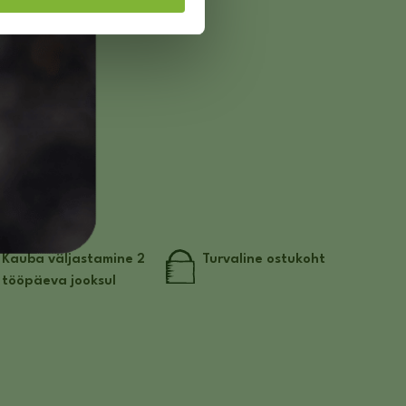
Kauba väljastamine 2
Turvaline ostukoht
tööpäeva jooksul