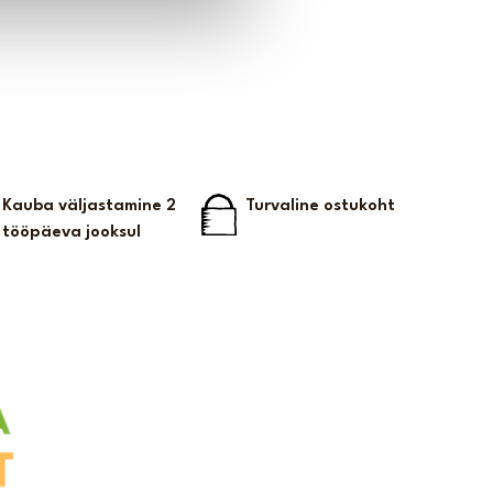
Kauba väljastamine 2
Turvaline ostukoht
tööpäeva jooksul