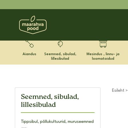
Aiandus
Seemned, sibulad,
Mesindus , linnu- ja
lillesibulad
loomatoidud
Esileht
Seemned, sibulad,
lillesibulad
Tippsibul, põllukultuurid, muruseemned