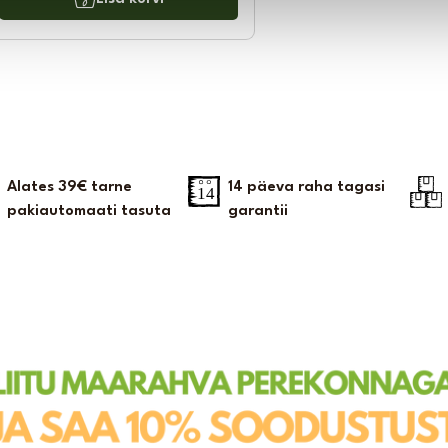
Alates 39€ tarne
14 päeva raha tagasi
pakiautomaati tasuta
garantii