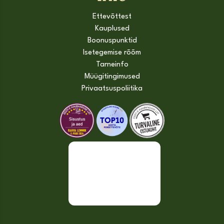
Ettevõttest
Kauplused
Boonuspunktid
Isetegemise rõõm
Tarneinfo
Müügitingimused
Privaatsuspoliitika