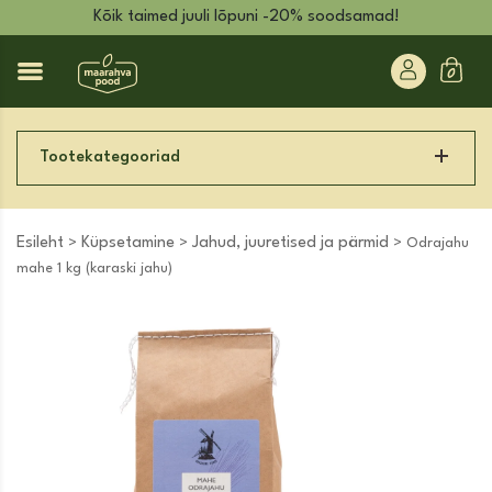
Kõik taimed juuli lõpuni -20% soodsamad!
Tootekategooriad
Esileht
Küpsetamine
Jahud, juuretised ja pärmid
>
>
> Odrajahu
mahe 1 kg (karaski jahu)