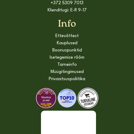
+372 5309 7013
Klienditugi: E-R 9-17
Info
Ettevõttest
Kauplused
Boonuspunktid
Isetegemise rõõm
Tarneinfo
Müügitingimused
Privaatsuspoliitika